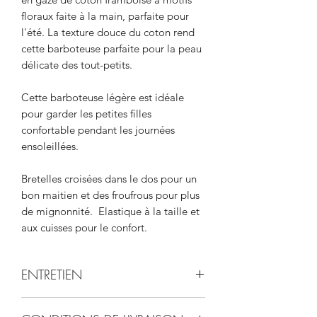
floraux faite à la main, parfaite pour
l'été. La texture douce du coton rend
cette barboteuse parfaite pour la peau
délicate des tout-petits.
Cette barboteuse légère est idéale
pour garder les petites filles
confortable pendant les journées
ensoleillées.
Bretelles croisées dans le dos pour un
bon maitien et des froufrous pour plus
de mignonnité. Elastique à la taille et
aux cuisses pour le confort.
ENTRETIEN
Se lave en machine à 30°C. Peut être