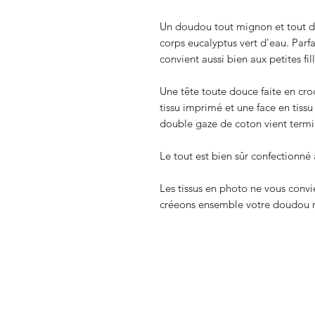
Un doudou tout mignon et tout d
corps eucalyptus vert d'eau. Parfa
convient aussi bien aux petites fil
Une tête toute douce faite en cro
tissu imprimé et une face en tiss
double gaze de coton vient termi
Le tout est bien sûr confectionné
Les tissus en photo ne vous conv
créeons ensemble votre doudou 