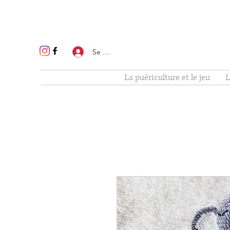
Se connecter
La puériculture et le jeu
L