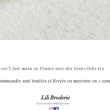
Aperçu rapide
100% fait main en France avec des tissus Oeko tex
commandes sont traitées et livrées en moyenne en 2 sem
Lili Broderie
23 rue de clichy, 93400 Saint ouen