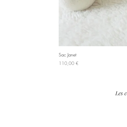
Sac Janet
Prix
110,00 €
Les 