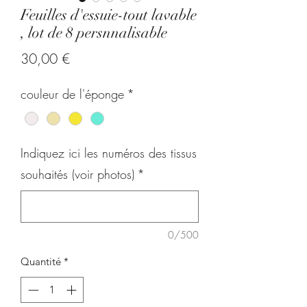
Feuilles d'essuie-tout lavable
, lot de 8 persnnalisable
Prix
30,00 €
couleur de l'éponge
*
Indiquez ici les numéros des tissus
souhaités (voir photos)
*
0/500
Quantité
*