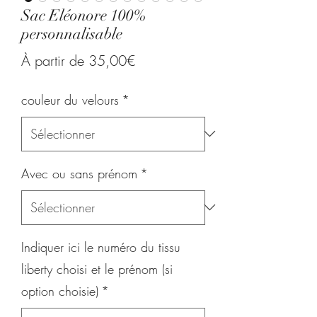
Sac Eléonore 100%
personnalisable
Prix
À partir de
35,00€
promotionnel
couleur du velours
*
Avec ou sans prénom
*
Indiquer ici le numéro du tissu
liberty choisi et le prénom (si
option choisie)
*