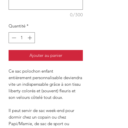
0/500
Quantité
*
Ajouter au panier
Ce sac polochon enfant
entièrement personnalisable deviendra
vite un indispensable grâce à son tissu
liberty colorés et (souvent) fleuris et
son velours côtelé tout doux.
Il peut servir de sac week-end pour
dormir chez un copain ou chez
Papi/Mamie, de sac de sport ou