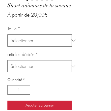
Short animaux de la savane
Prix
À partir de
20,00€
promotionnel
Taille
*
articles désirés
*
Quantité
*
Ajouter au panier