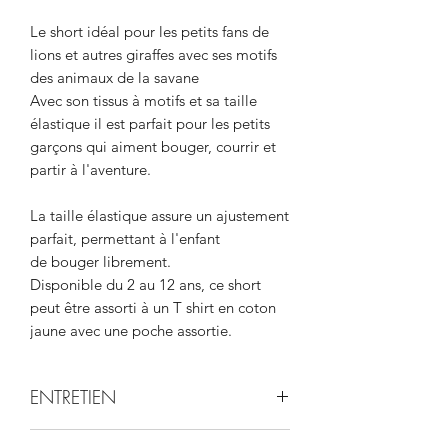
Le short idéal pour les petits fans de
lions et autres giraffes avec ses motifs
des animaux de la savane
Avec son tissus à motifs et sa taille
élastique il est parfait pour les petits
garçons qui aiment bouger, courrir et
partir à l'aventure.
La taille élastique assure un ajustement
parfait, permettant à l'enfant
de bouger librement.
Disponible du 2 au 12 ans, ce short
peut être assorti à un T shirt en coton
jaune avec une poche assortie.
ENTRETIEN
Lavable en machine à 30°C.