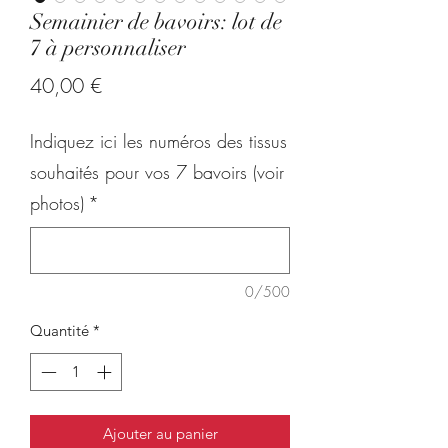
Semainier de bavoirs: lot de
7 à personnaliser
Prix
40,00 €
Indiquez ici les numéros des tissus
souhaités pour vos 7 bavoirs (voir
photos)
*
0/500
Quantité
*
Ajouter au panier